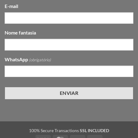
E-mail
Nome fantasia
WhatsApp
(obrigatório)
100% Secure Transactions
SSL INCLUDED