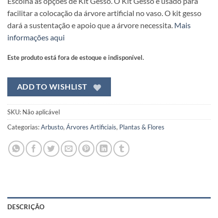
Escolha as opções de Kit Gesso. O Kit Gesso é usado para
facilitar a colocação da árvore artificial no vaso. O kit gesso
dará a sustentação e apoio que a árvore necessita.
Mais
informações aqui
Este produto está fora de estoque e indisponível.
ADD TO WISHLIST
SKU:
Não aplicável
Categorias:
Arbusto
,
Árvores Artificiais
,
Plantas & Flores
DESCRIÇÃO