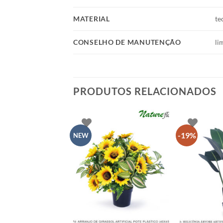
MATERIAL
te
CONSELHO DE MANUTENÇÃO
li
PRODUTOS RELACIONADOS
-19%
NEW
+
+