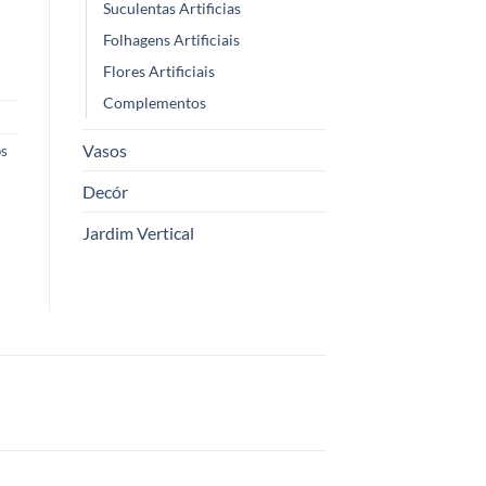
Suculentas Artificias
Folhagens Artificiais
Flores Artificiais
Complementos
Vasos
os
Decór
Jardim Vertical