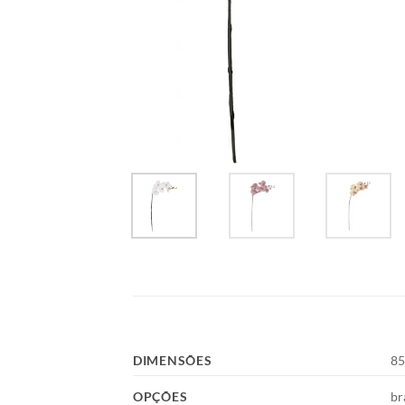
DIMENSÕES
85
OPÇÕES
br