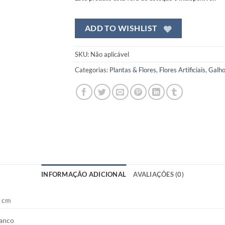
ADD TO WISHLIST
SKU:
Não aplicável
Categorias:
Plantas & Flores
,
Flores Artificiais
,
Galh
INFORMAÇÃO ADICIONAL
AVALIAÇÕES (0)
 cm
anco