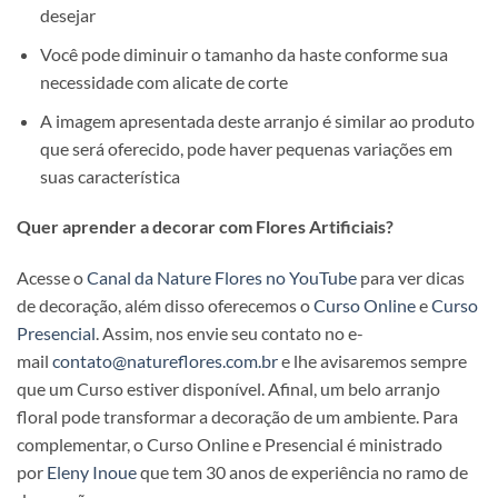
desejar
Você pode diminuir o tamanho da haste conforme sua
necessidade com alicate de corte
A imagem apresentada deste arranjo é similar ao produto
que será oferecido, pode haver pequenas variações em
suas característica
Quer aprender a decorar com Flores Artificiais?
Acesse o
Canal da Nature Flores no YouTube
para ver dicas
de decoração, além disso oferecemos o
Curso Online
e
Curso
Presencial
. Assim, nos envie seu contato no e-
mail
contato@natureflores.com.br
e lhe avisaremos sempre
que um Curso estiver disponível. Afinal, um belo arranjo
floral pode transformar a decoração de um ambiente. Para
complementar, o Curso Online e Presencial é ministrado
por
Eleny Inoue
que tem 30 anos de experiência no ramo de