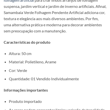
folhagem artificial
para criar lindos arranjos de folhagem
suspensa, jardim vertical e jardim de inverno artificiais. Afinal,
Samambaia Verde Folhagem Pendente Artificial adiciona cor,
textura e elegância aos mais diversos ambientes. Por fim,
uma alternativa prática e moderna para decorar ambientes
sem preocupação com a manutenção.
Características do produto
Altura: 50 cm
Material: Polietileno, Arame
Cor: Verde
Quantidade: 01 Vendido Individualmente
Informações importantes
Produto importado
As cores podem apresentar ligeira variação de tonalidade