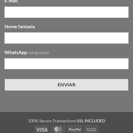
E-mail
Nome fantasia
WhatsApp
(obrigatório)
100% Secure Transactions
SSL INCLUDED
Visa
MasterCard
PayPal
Bank