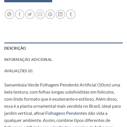
DESCRIÇÃO
INFORMAÇÃO ADICIONAL
AVALIAÇÕES (0)
Samambaia Verde Folhagem Pendente Artificial (50cm) uma
bela textura, com folhas longas subdivididas em folículos,
com lindo formato que é exuberante e estiloso. Além disso,
essa é a planta ornamental mais vendida no Brasil, ideal para
jardim vertical, afinal
Folhagens Pendentes
dão vida a
qualquer ambiente. Assim, combine tipos diferentes de