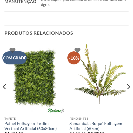
MANUTENÇÃO
água
PRODUTOS RELACIONADOS
-18%
COM GRADE
TAPETE
PENDENTES
Painel Folhagem Jardim
Samambaia Buquê Folhagem
Vertical Artificial (60x80cm)
Artificial (60cm)