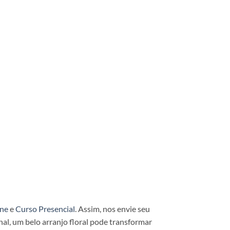
ine
e
Curso Presencial
. Assim, nos envie seu
al, um belo arranjo floral pode transformar