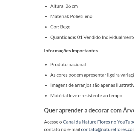
Altura: 26 cm
Material: Polietileno
Cor: Bege
Quantidade: 01 Vendido Individualment
Informações importantes
Produto nacional
As cores podem apresentar ligeira variaç
Imagens de arranjos são apenas ilustrati
Matérial leve e resistente ao tempo
Quer aprender a decorar com Árvor
Acesse o
Canal da Nature Flores no YouTub
contato no e-mail
contato@natureflores.co