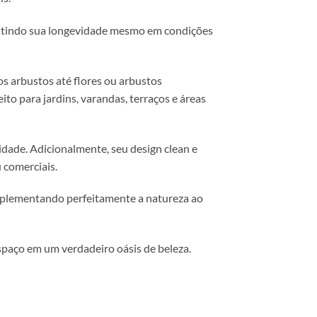
rantindo sua longevidade mesmo em condições
os arbustos até flores ou arbustos
o para jardins, varandas, terraços e áreas
idade. Adicionalmente, seu design clean e
 comerciais.
omplementando perfeitamente a natureza ao
spaço em um verdadeiro oásis de beleza.