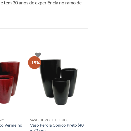
e tem 30 anos de experiência no ramo de
-19%
+
ENO
VASO DE POLIETILENO
ico Vermelho
Vaso Pérola Cônico Preto (40
– 70 cm)