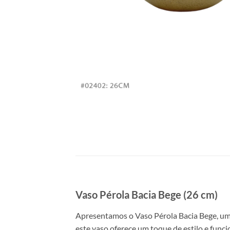
Vaso Pérola Bacia Bege (26 cm)
Apresentamos o Vaso Pérola Bacia Bege, uma 
este vaso oferece um toque de estilo e funcio