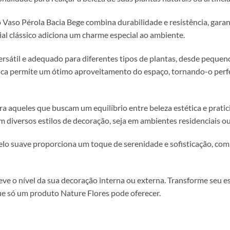
 o Vaso Pérola Bacia Bege combina durabilidade e resistência, ga
ial clássico adiciona um charme especial ao ambiente.
rsátil e adequado para diferentes tipos de plantas, desde pequen
ca permite um ótimo aproveitamento do espaço, tornando-o perfeit
ra aqueles que buscam um equilíbrio entre beleza estética e pratic
diversos estilos de decoração, seja em ambientes residenciais ou
r gelo suave proporciona um toque de serenidade e sofisticação, c
eve o nível da sua decoração interna ou externa. Transforme seu e
que só um produto Nature Flores pode oferecer.