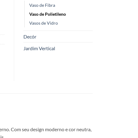
Vaso de Fibra
Vaso de Polietileno
Vasos de Vidro
Decór
Jardim Vertical
terno. Com seu design moderno e cor neutra,
is.