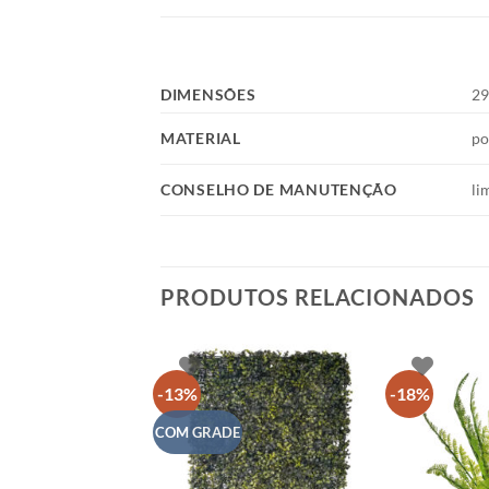
DIMENSÕES
29
MATERIAL
po
CONSELHO DE MANUTENÇÃO
li
PRODUTOS RELACIONADOS
-13%
-18%
COM GRADE