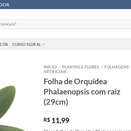
ADOR
ECÓR
CURSO FLORAL
INÍCIO
/
PLANTAS & FLORES
/
FOLHAGENS
ARTIFICIAIS
Folha de Orquídea
Phalaenopsis com raiz
(29cm)
11,99
R$