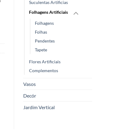
m
Suculentas Artificias
Folhagens Artificiais
Folhagens
Folhas
Pendentes
Tapete
Flores Artificiais
Complementos
Vasos
Decór
Jardim Vertical