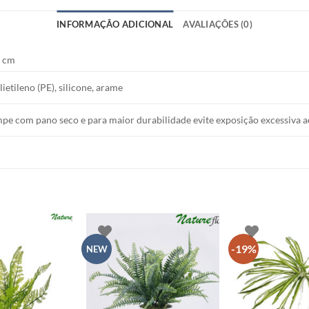
INFORMAÇÃO ADICIONAL
AVALIAÇÕES (0)
 cm
lietileno (PE), silicone, arame
mpe com pano seco e para maior durabilidade evite exposição excessiva a
-19%
NEW