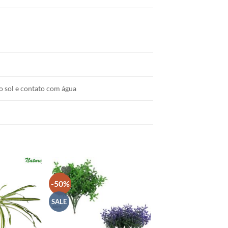
o sol e contato com água
-50%
SALE