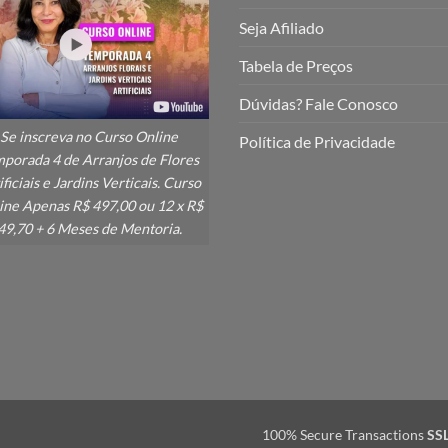
Seja Afiliado
Tabela de Preços
Dúvidas? Fale Conosco
Se inscreva no Curso Online
Política de Privacidade
porada 4 de Arranjos de Flores
ificiais e Jardins Verticais. Curso
ine Apenas R$ 497,00 ou 12 x R$
49,70 + 6 Meses de Mentoria.
100% Secure Transactions
SS