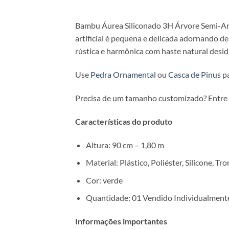
Bambu Áurea Siliconado 3H Árvore Semi-Ar
artificial é pequena e delicada adornando d
rústica e harmônica com haste natural desid
Use
Pedra Ornamental
ou
Casca de Pinus
pa
Precisa de um tamanho customizado? Entre
Características do produto
Altura: 90 cm – 1,80 m
Material: Plástico, Poliéster, Silicone, T
Cor: verde
Quantidade: 01 Vendido Individualmente
Informações importantes