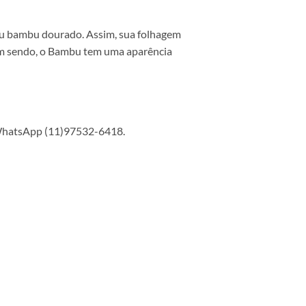
ou bambu dourado. Assim, sua folhagem
sim sendo, o Bambu tem uma aparência
 WhatsApp (11)97532-6418.