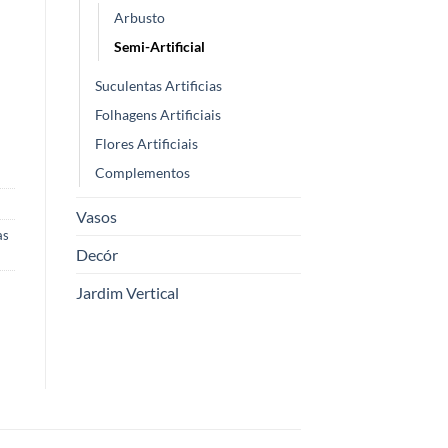
Arbusto
Semi-Artificial
Suculentas Artificias
Folhagens Artificiais
Flores Artificiais
Complementos
Vasos
as
Decór
Jardim Vertical