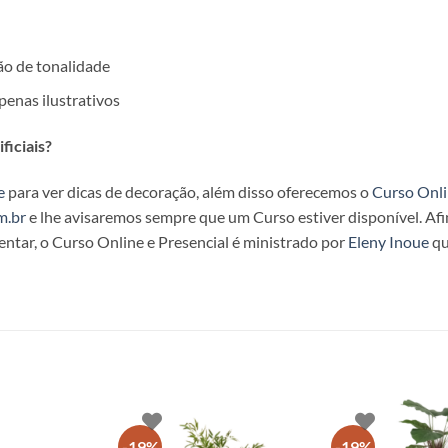
ão de tonalidade
enas ilustrativos
ficiais?
e
para ver dicas de decoração, além disso oferecemos o
Curso Onl
m.br
e lhe avisaremos sempre que um Curso estiver disponível. Afin
tar, o Curso Online e Presencial é ministrado por
Eleny Inoue
qu
-19%
-19%