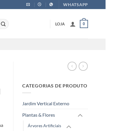
WHATSAPP
LOJA
0
CATEGORIAS DE PRODUTO
l
Jardim Vertical Externo
Plantas & Flores
ha
Árvores Artificiais