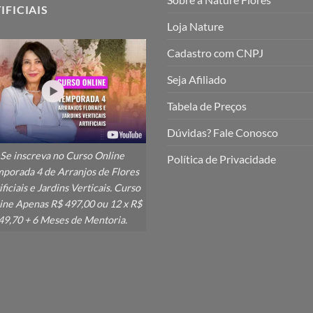
IFICIAIS
Loja Nature
Cadastro com CNPJ
Seja Afiliado
Tabela de Preços
Dúvidas? Fale Conosco
Se inscreva no Curso Online
Política de Privacidade
porada 4 de Arranjos de Flores
ificiais e Jardins Verticais. Curso
ine Apenas R$ 497,00 ou 12 x R$
49,70 + 6 Meses de Mentoria.