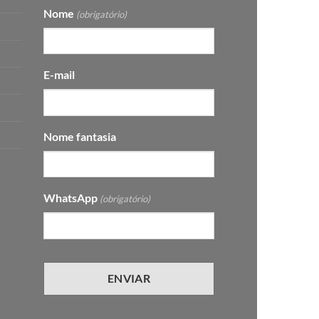
Nome
(obrigatório)
E-mail
Nome fantasia
WhatsApp
(obrigatório)