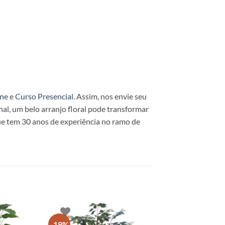
ine
e
Curso Presencial
. Assim, nos envie seu
al, um belo arranjo floral pode transformar
e tem 30 anos de experiência no ramo de
-19%