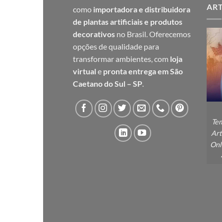
ART
como
importadora e distribuidora
de plantas artificiais e produtos
decorativos
no Brasil. Oferecemos
opções de qualidade para
transformar ambientes, com
loja
virtual
e
pronta entrega em São
Caetano do Sul – SP
.
Tem
Art
Onl