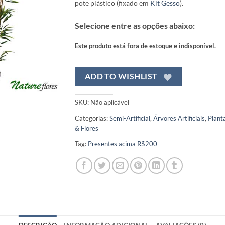
pote plástico (fixado em
Kit Gesso
).
Selecione entre as opções abaixo:
Este produto está fora de estoque e indisponível.
ADD TO WISHLIST
SKU:
Não aplicável
Categorias:
Semi-Artificial
,
Árvores Artificiais
,
Plant
& Flores
Tag:
Presentes acima R$200