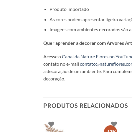
Produto importado
As cores podem apresentar ligeira variaç
Imagens com ambientes decorados são ap
Quer aprender a decorar com Árvores Arti
Acesse o
Canal da Nature Flores no YouTub
contato no e-mail
contato@natureflores.co
a decoração de um ambiente. Para complemen
decoração.
PRODUTOS RELACIONADOS
-17%