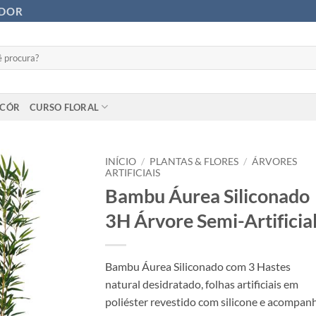
ADOR
ECÓR
CURSO FLORAL
INÍCIO
/
PLANTAS & FLORES
/
ÁRVORES
ARTIFICIAIS
Bambu Áurea Siliconado
3H Árvore Semi-Artificia
Bambu Áurea Siliconado com 3 Hastes
natural desidratado, folhas artificiais em
poliéster revestido com silicone e acompan