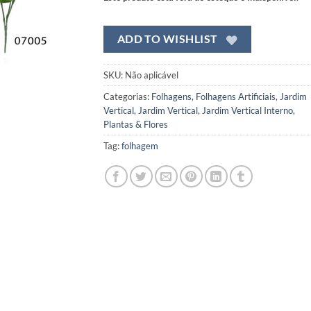
ADD TO WISHLIST
SKU:
Não aplicável
Categorias:
Folhagens
,
Folhagens Artificiais
,
Jardim
Vertical
,
Jardim Vertical
,
Jardim Vertical Interno
,
Plantas & Flores
Tag:
folhagem