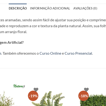
DESCRIÇÃO
INFORMAÇÃO ADICIONAL
AVALIAÇÕES (0)
tes aramadas, sendo assim fácil de ajustar sua posição e comprime
dade e reproduzem a cor e textura da planta natural. Assim, sua fol
m arranjo floral.
em Artificial?
e
. Também oferecemos o
Curso Online
e
Curso Presencial
.
-19%
-18%