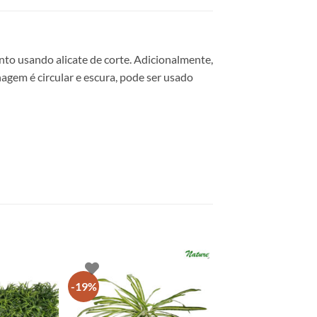
nto usando alicate de corte. Adicionalmente,
hagem é circular e escura, pode ser usado
-19%