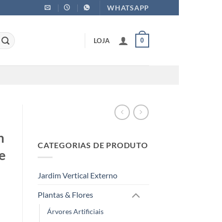
WHATSAPP
LOJA
0
m
CATEGORIAS DE PRODUTO
e
Jardim Vertical Externo
Plantas & Flores
Árvores Artificiais