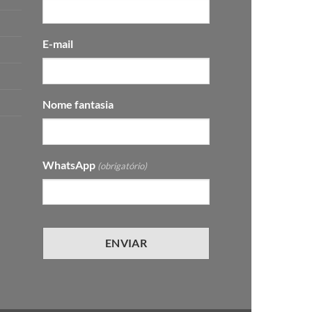
E-mail
Nome fantasia
WhatsApp
(obrigatório)