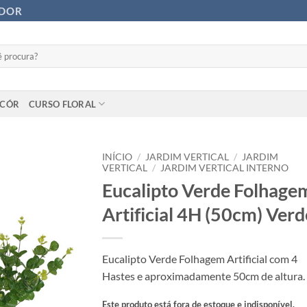
ADOR
ECÓR
CURSO FLORAL
INÍCIO
/
JARDIM VERTICAL
/
JARDIM
VERTICAL
/
JARDIM VERTICAL INTERNO
Eucalipto Verde Folhage
Artificial 4H (50cm) Verd
Eucalipto Verde Folhagem Artificial com 4
Hastes e aproximadamente 50cm de altura.
Este produto está fora de estoque e indisponível.