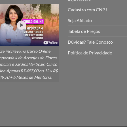
Cadastro com CNPJ
Seja Afiliado
Tabela de Preços
Dúvidas? Fale Conosco
Se inscreva no Curso Online
Política de Privacidade
porada 4 de Arranjos de Flores
ificiais e Jardins Verticais. Curso
ine Apenas R$ 497,00 ou 12 x R$
49,70 + 6 Meses de Mentoria.