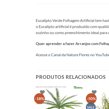
Eucalipto Verde Folhagem Artificial tem has
o Eucalipto artificial é produzido com quali
sozinho ou como preenchimento ideal para u
Quer aprender a fazer Arranjos com Folhag
Acesse o
Canal da Nature Flores no YouTub
PRODUTOS RELACIONADOS
-18%
-50%
SALE