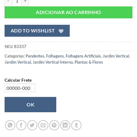
ADICIONAR AO CARRINHO
ADD TO WISHLIST
SKU:
83337
Categorias:
Pendentes
,
Folhagens
,
Folhagens Artificiais
,
Jardim Vertical
,
Jardim Vertical
,
Jardim Vertical Interno
,
Plantas & Flores
Calcular Frete
OK