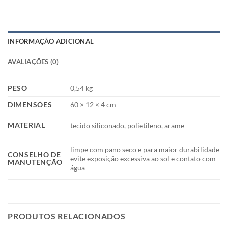
INFORMAÇÃO ADICIONAL
AVALIAÇÕES (0)
PESO
0,54 kg
DIMENSÕES
60 × 12 × 4 cm
MATERIAL
tecido siliconado, polietileno, arame
limpe com pano seco e para maior durabilidade
CONSELHO DE
evite exposição excessiva ao sol e contato com
MANUTENÇÃO
água
PRODUTOS RELACIONADOS